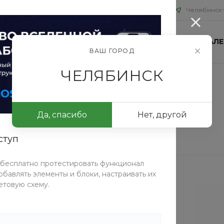
Челябинск
ИЯ
БЛОГ
ПРОЕКТЫ
КОНТАКТЫ
ФОТОГАЛЕ
ВАШ ГОРОД
ЧЕЛЯБИНСК
Да, спасибо
Нет, другой
ступ
 бесплатно протестировать функционал
бавлять элементы и блоки, настраивать их
етовую схему.