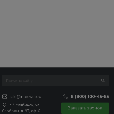
8 (800) 100-45-85
sale@intecweb.ru
г. Челябинск, ул.
Заказать звонок
Свободы, д. 93, оф. 6