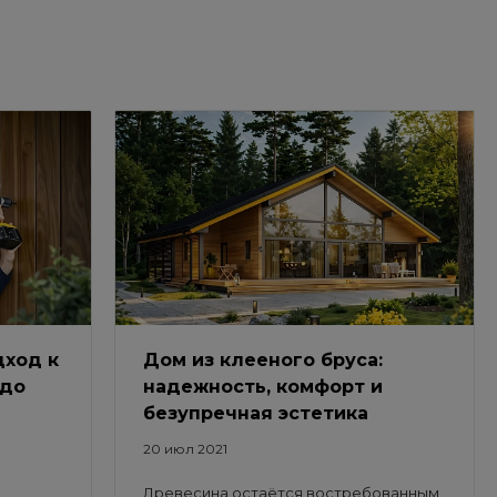
ход к
Дом из клееного бруса:
 до
надежность, комфорт и
безупречная эстетика
20 июл 2021
Древесина остаётся востребованным