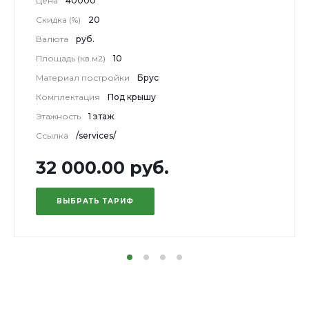
Цена
40000
Скидка (%)
20
Валюта
руб.
Площадь (кв.м2)
10
Материал постройки
Брус
Комплектация
Под крышу
Этажность
1 этаж
Ссылка
/services/
32 000.00 руб.
ВЫБРАТЬ ТАРИФ