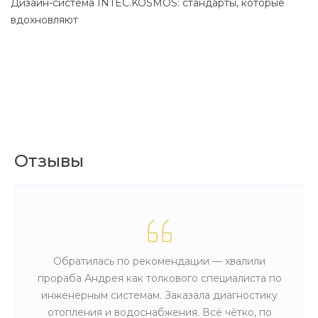
Дизайн-система INTEC.KOSMOS: стандарты, которые
С
вдохновляют
Отзывы
Обратилась по рекомендации — хвалили
прораба Андрея как толкового специалиста по
инженерным системам. Заказала диагностику
отопления и водоснабжения. Всё чётко, по