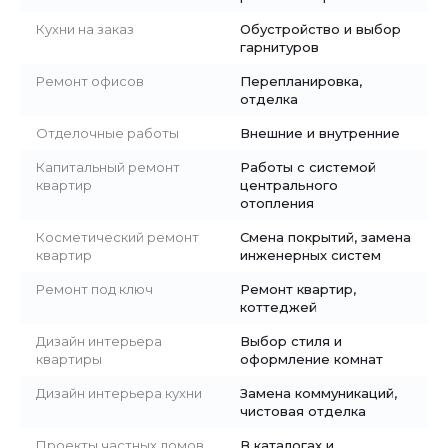
Кухни на заказ
Обустройство и выбор
гарнитуров
Ремонт офисов
Перепланировка,
отделка
Отделочные работы
Внешние и внутренние
Капитальный ремонт
Работы с системой
квартир
центрального
отопления
Косметический ремонт
Смена покрытий, замена
квартир
инженерных систем
Ремонт под ключ
Ремонт квартир,
коттеджей
Дизайн интерьера
Выбор стиля и
квартиры
оформление комнат
Дизайн интерьера кухни
Замена коммуникаций,
чистовая отделка
Проекты частных домов
В каталогах и