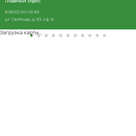
Главный офис
8 (800) 100-45-85
ул. Свободы, д. 93, оф. 6
Загрузка карты ...