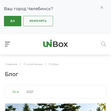
Ваш город Челябинск?
ДА
ИЗМЕНИТЬ
Главная
/
О компании
/
Статьи
Блог
Все
2021