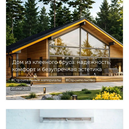
Дом из клееного бруса: надежность,
комфорт и безупречная эстетика
#Строительные материалы
#Строительство
20 июл 2021