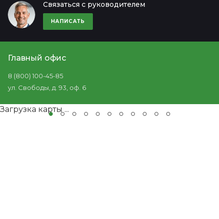
Связаться с руководителем
НАПИСАТЬ
Главный офис
8 (800) 100-45-85
ул. Свободы, д. 93, оф. 6
Загрузка карты ...