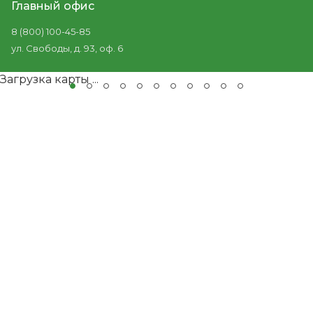
Главный офис
8 (800) 100-45-85
ул. Свободы, д. 93, оф. 6
Загрузка карты ...