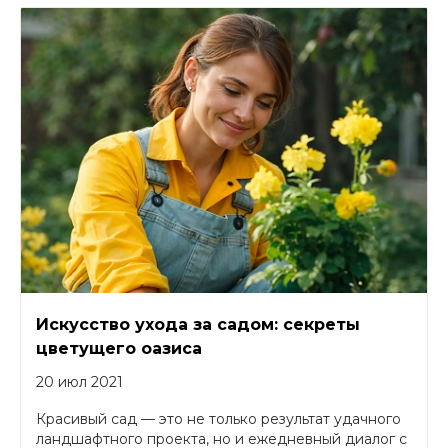
Искусство ухода за садом: секреты
цветущего оазиса
20 июл 2021
Красивый сад — это не только результат удачного
ландшафтного проекта, но и ежедневный диалог с