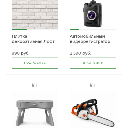
Плитка
Автомобильный
декоративная Лофт
видеорегистратор
брик, гипс
VisionTrack 668
890 руб.
2 590 руб.
ПОДРОБНЕЕ
В КОРЗИНУ