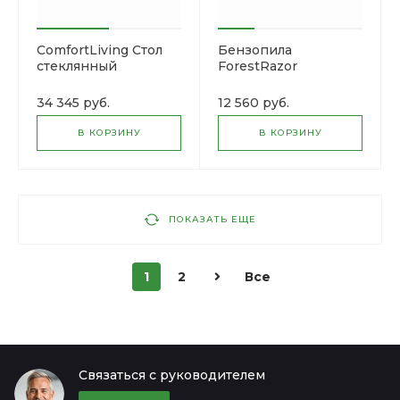
ComfortLiving Стол
Бензопила
стеклянный
ForestRazor
EA3202S40B
34 345 руб.
12 560 руб.
В КОРЗИНУ
В КОРЗИНУ
ПОКАЗАТЬ ЕЩЕ
1
2
Все
Связаться с руководителем