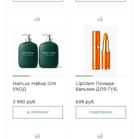
HairLux Набор GIN
LipGlam Помада-
УХОД
бальзам ДЛЯ ГУБ,
НАСЫЩЕННЫЙ
цвет
3 990 руб.
699 руб.
В КОРЗИНУ
ПОДРОБНЕЕ