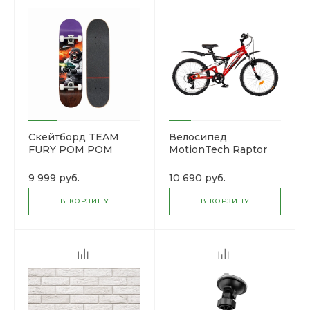
Скейтборд TEAM
Велосипед
FURY POM POM
MotionTech Raptor
SkateSpirit
20 (Синий-белый)
9 999 руб.
10 690 руб.
В КОРЗИНУ
В КОРЗИНУ