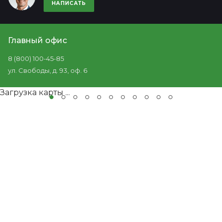
НАПИСАТЬ
Главный офис
8 (800) 100-45-85
ул. Свободы, д. 93, оф. 6
Загрузка карты ...