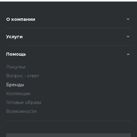
О компании
Услуги
Помощь
Покупки
Вопрос - ответ
Бренды
Коллекции
Готовые образы
Возможности