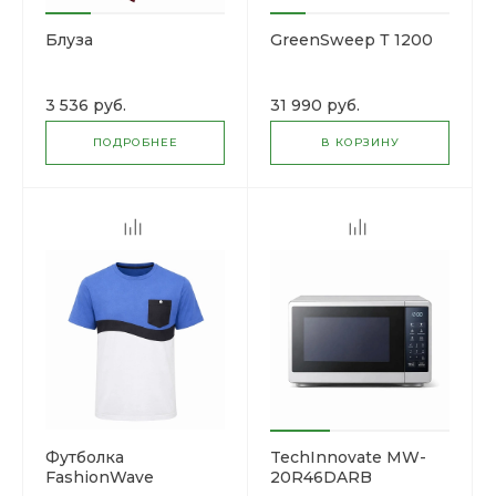
Блуза
GreenSweep Т 1200
3 536 руб.
31 990 руб.
ПОДРОБНЕЕ
В КОРЗИНУ
Футболка
TechInnovate MW-
FashionWave
20R46DARB