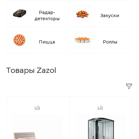
Радар-
Закуски
детекторы
Пицца
Роллы
Товары Zazol