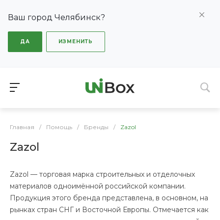
Ваш город Челябинск?
ДА
ИЗМЕНИТЬ
Главная
/
Помощь
/
Бренды
/
Zazol
Zazol
Zazol — торговая марка строительных и отделочных
материалов одноимённой российской компании.
Продукция этого бренда представлена, в основном, на
рынках стран СНГ и Восточной Европы. Отмечается как