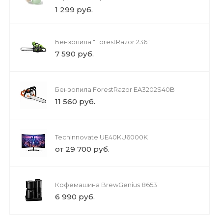
1 299 руб.
Бензопила "ForestRazor 236"
7 590 руб.
Бензопила ForestRazor EA3202S40B
11 560 руб.
TechInnovate UE40KU6000K
от 29 700 руб.
Кофемашина BrewGenius 8653
6 990 руб.