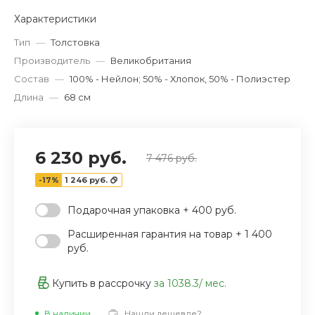
Характеристики
Тип
—
Толстовка
Производитель
—
Великобритания
Состав
—
100% - Нейлон; 50% - Хлопок, 50% - Полиэстер
Длина
—
68 см
6 230 руб.
7 476 руб.
-17%
1 246 руб.
Подарочная упаковка + 400 руб.
Расширенная гарантия на товар + 1 400
руб.
Купить в рассрочку
за
1038.3
/ мес.
В наличии
Нашли дешевле?