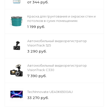
от 344 руб.
Краска для грунтования и окраски стен и
потолков в сухих помещениях
1 199 руб.
Автомобильный видеорегистратор
VisionTrack 525
3 290 руб.
Автомобильный видеорегистратор
VisionTrack C330
7 390 руб.
TechInnovate UE40K6500AU
33 270 руб.