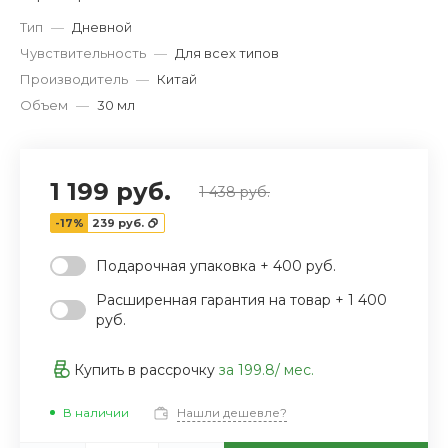
Тип
—
Дневной
Чувствительность
—
Для всех типов
Производитель
—
Китай
Объем
—
30 мл
1 199 руб.
1 438 руб.
-17%
239 руб.
Подарочная упаковка + 400 руб.
Расширенная гарантия на товар + 1 400
руб.
Купить в рассрочку
за
199.8
/ мес.
В наличии
Нашли дешевле?