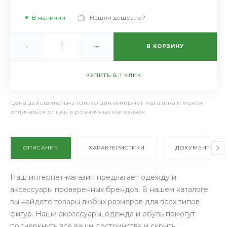
В наличии
Нашли дешевле?
-
+
В КОРЗИНУ
КУПИТЬ В 1 КЛИК
Цена действительна только для интернет-магазина и может
отличаться от цен в розничных магазинах
ОПИСАНИЕ
ХАРАКТЕРИСТИКИ
ДОКУМЕНТЫ
Наш интернет-магазин предлагает одежду и
аксессуары проверенных брендов. В нашем каталоге
вы найдете товары любых размеров для всех типов
фигур. Наши аксессуары, одежда и обувь помогут
подчеркнуть все ваши достоинства и скрыть