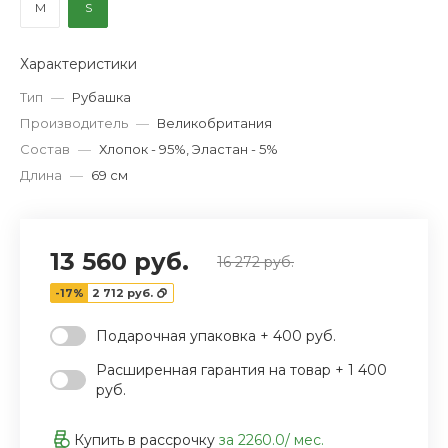
M
S
‹
›
Характеристики
Тип
—
Рубашка
Производитель
—
Великобритания
Состав
—
Хлопок - 95%, Эластан - 5%
Длина
—
69 см
13 560 руб.
16 272 руб.
-17%
2 712 руб.
Подарочная упаковка + 400 руб.
Расширенная гарантия на товар + 1 400
руб.
Купить в рассрочку
за
2260.0
/ мес.