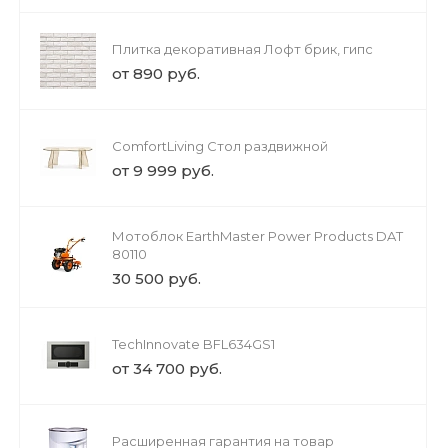
Плитка декоративная Лофт брик, гипс
от 890 руб.
ComfortLiving Стол раздвижной
от 9 999 руб.
Мотоблок EarthMaster Power Products DAT
80110
30 500 руб.
TechInnovate BFL634GS1
от 34 700 руб.
Расширенная гарантия на товар