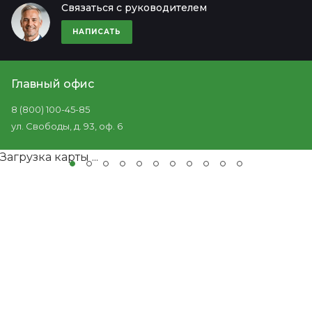
Связаться с руководителем
НАПИСАТЬ
Главный офис
8 (800) 100-45-85
ул. Свободы, д. 93, оф. 6
Загрузка карты ...