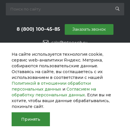
8 (800) 100-45-85
Заказать звонок
sale@intecweb.ru
г. Челябинск, ул. Свободы, д. 93, оф. 6
На сайте используется технология cookie,
сервис web-аналитики Яндекс. Метрика,
собираются пользовательские данные.
Оставаясь на сайте, вы соглашаетесь с их
использованием в соответствии с нашей
Политикой в отношении обработки
персональных данных
и
Согласием на
обработку персональных данных
. Если вы не
хотите, чтобы ваши данные обрабатывались,
покиньте сайт.
Принять
© 2026 UNIBox, Все права защищены