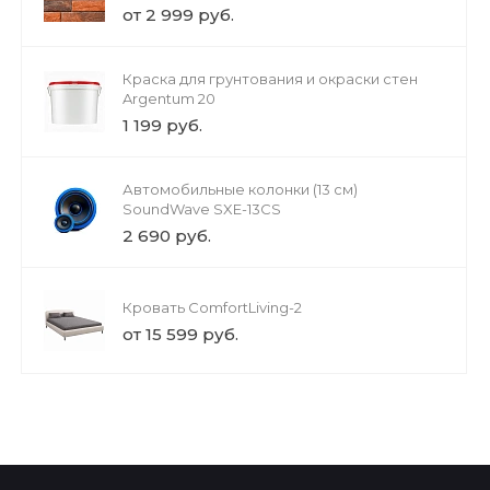
от 2 999 руб.
Краска для грунтования и окраски стен
Argentum 20
1 199 руб.
Автомобильные колонки (13 см)
SoundWave SXE-13CS
2 690 руб.
Кровать ComfortLiving-2
от 15 599 руб.