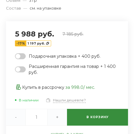
Объем
—
3 гр
Состав
—
см. на упаковке
‹
›
5 988 руб.
7 185 руб.
-17%
1 197 руб.
Подарочная упаковка + 400 руб.
Расширенная гарантия на товар + 1 400
руб.
Купить в рассрочку
за
998.0
/ мес.
В наличии
Нашли дешевле?
-
+
В КОРЗИНУ