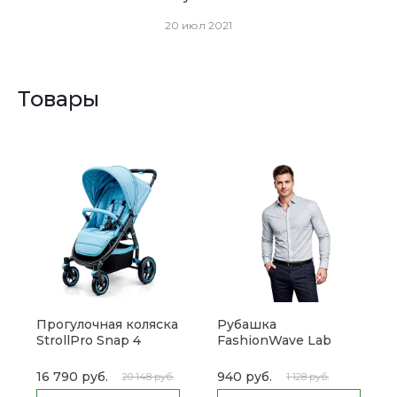
20 июл 2021
Товары
Прогулочная коляска
Рубашка
StrollPro Snap 4
FashionWave Lab
16 790 руб.
940 руб.
20 148 руб.
1 128 руб.