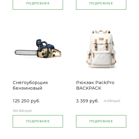
ПОДРОБНЕЕ
ПОДРОБНЕЕ
Снегоуборщик
Рюкзак PackPro
бензиновый
BACKPACK
SnowVanish ST 230P
125 250 руб.
3 359 руб.
4 030 руб.
150 300 руб.
ПОДРОБНЕЕ
ПОДРОБНЕЕ