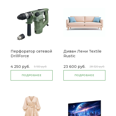
Перфоратор сетевой
Диван Лени Textile
DrillForce
Rustic
ЭП-1100/30М
4 250 руб.
23 600 руб.
5 100 руб.
28 320 руб.
ПОДРОБНЕЕ
ПОДРОБНЕЕ