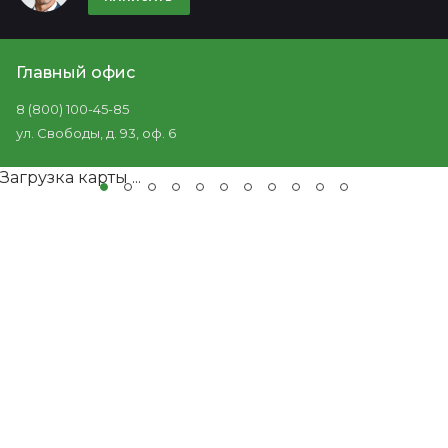
Главный офис
8 (800) 100-45-85
ул. Свободы, д. 93, оф. 6
Загрузка карты ...