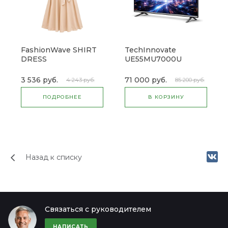
FashionWave SHIRT
TechInnovate
DRESS
UE55MU7000U
(товар с набором)
3 536 руб.
71 000 руб.
4 243 руб.
85 200 руб.
ПОДРОБНЕЕ
В КОРЗИНУ
Назад к списку
Связаться с руководителем
НАПИСАТЬ