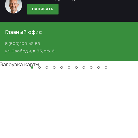
НАПИСАТЬ
Главный офис
8 (800) 100-45-85
ул. Свободы, д. 93, оф. 6
Загрузка карты ...