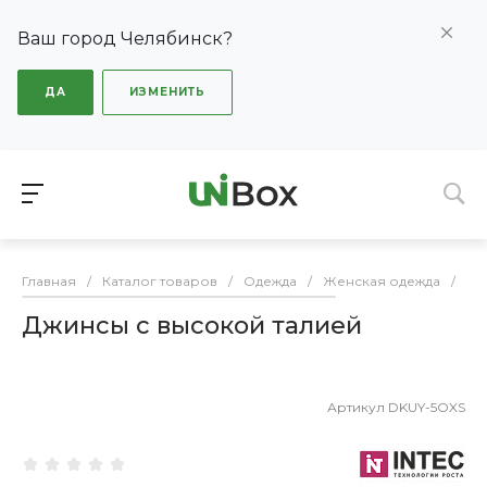
Ваш город Челябинск?
ДА
ИЗМЕНИТЬ
Главная
/
Каталог товаров
/
Одежда
/
Женская одежда
/
Дж
Джинсы с высокой талией
Артикул
DKUY-5OXS