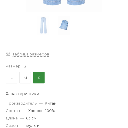
Таблица размеров
Размер
S
L
M
S
Характеристики
Производитель
—
Китай
Состав
—
Хлопок - 100%
Длина
—
63 см
Сезон
—
мульти