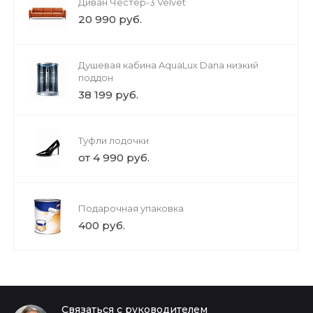
Диван Честер-3 Velvet
20 990 руб.
Душевая кабина AquaLux Dana низкий
поддон
38 199 руб.
Туфли лодочки
от 4 990 руб.
Подарочная упаковка
400 руб.
Связаться с руководителем