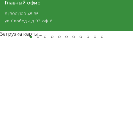
Главный офис
8 (800) 100-45-85
ул. Свободы, д. 93, оф. 6
Загрузка карты ...