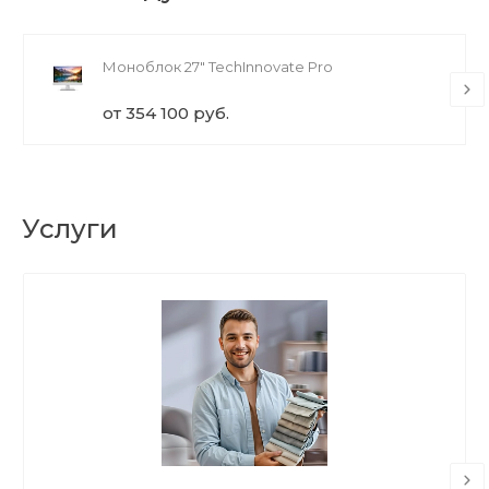
Моноблок 27" TechInnovate Pro
от 354 100 руб.
Услуги