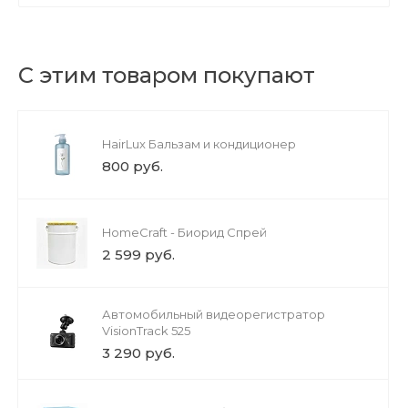
С этим товаром покупают
HairLux Бальзам и кондиционер
800 руб.
HomeCraft - Биорид Спрей
2 599 руб.
Автомобильный видеорегистратор
VisionTrack 525
3 290 руб.