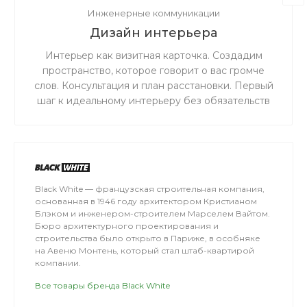
Инженерные коммуникации
Дизайн интерьера
Интерьер как визитная карточка. Создадим
пространство, которое говорит о вас громче
слов. Консультация и план расстановки. Первый
шаг к идеальному интерьеру без обязательств
на полный проект.
Black White — французская строительная компания,
основанная в 1946 году архитектором Кристианом
Блэком и инженером-строителем Марселем Вайтом.
Бюро архитектурного проектирования и
строительства было открыто в Париже, в особняке
на Авеню Монтень, который стал штаб-квартирой
компании.
Все товары бренда Black White