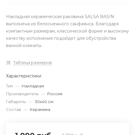
Накладная керамическая раковина SALSA BASIN
выполнена из белоснежного санфаянса. Благодаря
компактным размерам, классической форме и высокому
качеству исполнения подойдет для обустройства
ванной комнаты.
Таблица размеров
Характеристики
Тип
—
Накладная
Производитель
—
Россия
Габариты
—
30х40 см
Состав
—
Керамика