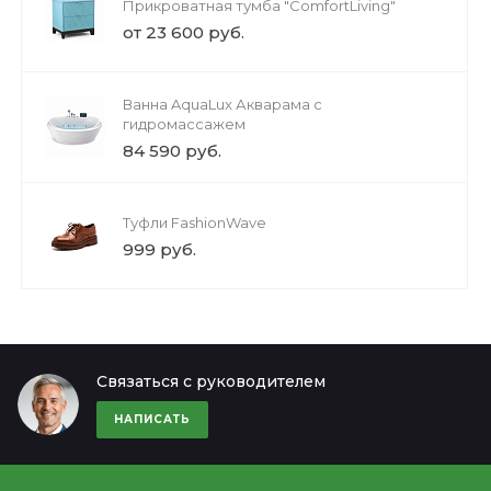
Прикроватная тумба "ComfortLiving"
от 23 600 руб.
Ванна AquaLux Акварама с
гидромассажем
84 590 руб.
Туфли FashionWave
999 руб.
Связаться с руководителем
НАПИСАТЬ