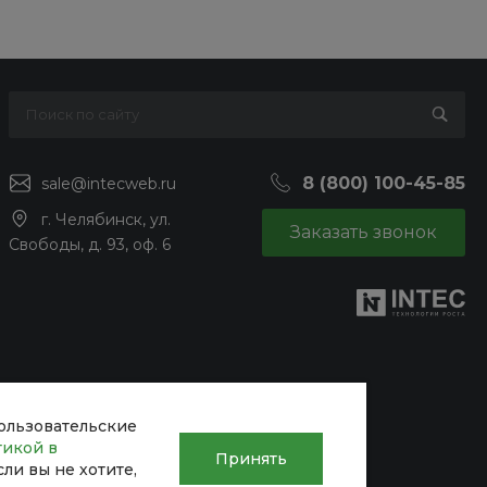
8 (800) 100-45-85
sale@intecweb.ru
г. Челябинск, ул.
Заказать звонок
Свободы, д. 93, оф. 6
пользовательские
тикой в
Принять
Если вы не хотите,