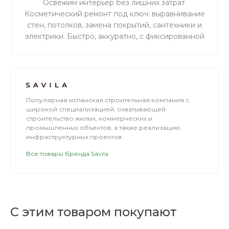
Освежим интерьер без лишних затрат.
Косметический ремонт под ключ: выравнивание
стен, потолков, замена покрытий, сантехники и
электрики. Быстро, аккуратно, с фиксированной
сметой. Идеальный результат без пыли и
задержков.
Популярная испанская строительная компания с
широкой специализацией, охватывающей
строительство жилых, коммерческих и
промышленных объектов, а также реализацию
инфраструктурных проектов.
Все товары бренда Savila
С этим товаром покупают