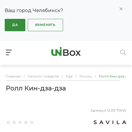
Ваш город Челябинск?
ДА
ИЗМЕНИТЬ
Главная
/
Каталог товаров
/
Еда
/
Роллы
/
Ролл Кин-дза-дза
Ролл Кин-дза-дза
Артикул
VU13-17AW