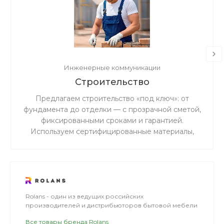
Инженерные коммуникации
Строительство
Предлагаем строительство «под ключ»: от
фундамента до отделки — с прозрачной сметой,
фиксированными сроками и гарантией.
Используем сертифицированные материалы,
поэтапный контроль качества освобождает вас
от присутствия на объекте.
Rolans - один из ведущих российских
производителей и дистрибьюторов бытовой мебели
Все товары бренда Rolans