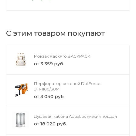
С этим товаром покупают
Рюкзак PackPro BACKPACK
от 3 359 руб.
Перфоратор сетевой DrillForce
ЭП-1100/30М
от 3 040 руб.
Душевая кабина AquaLux низкий поддон
от 18 020 руб.