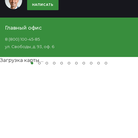
НАПИСАТЬ
Главный офис
8 (800) 100-45-85
ул. Свободы, д. 93, оф. 6
Загрузка карты ...