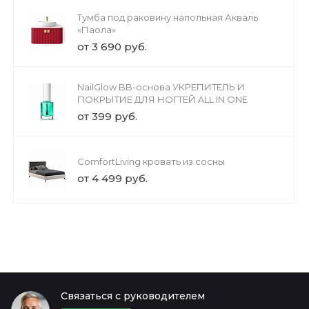
Тумба под раковину напольная Акваль
«Паола»
от 3 690 руб.
NailGlow BB-основа УКРЕПИТЕЛЬ И
ПОКРЫТИЕ ДЛЯ НОГТЕЙ ALL IN ONE
от 399 руб.
ComfortLiving кровать из сосны
от 4 499 руб.
Связаться с руководителем